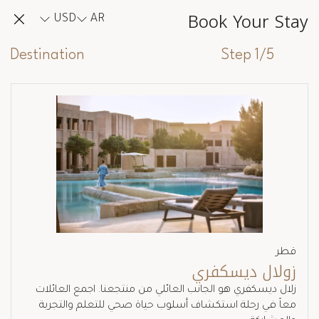
Book Your Stay
USD
AR
Destination
Step 1/5
قطر
زولال ديسكفري
زلال ديسكفري هو الجانب العائلي من منتجعنا. اجمع العائلات
معاً في رحلة استكشاف أسلوب حياة صحي للتعلم والتجربة