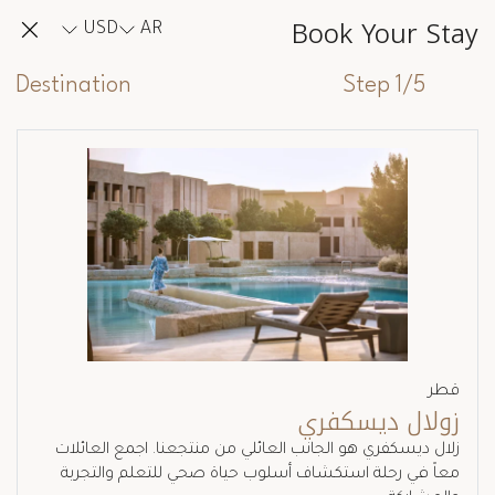
Book Your Stay
USD
AR
Destination
Step 1/5
قطر
زولال ديسكفري
زلال ديسكفري هو الجانب العائلي من منتجعنا. اجمع العائلات
معاً في رحلة استكشاف أسلوب حياة صحي للتعلم والتجربة