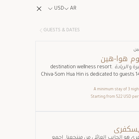
USD
AR
GUESTS & DATES
هين
م هوا-هين
رة و
الريادة
destination wellness resort.
Chiva-Som Hua Hin is dedicated to guests 1
A minimum stay of 3 nigh
522 USD
per
يسكفري
ي هو الجانب العائلي من منتجعنا. اجمع