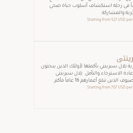
عاً في رحلة استكشاف أسلوب حياة صحي
جربة والمشاركة.
527 USD
per
ينتي
 زلال سيرينتي بأكملها لأولئك الذين يبحثون
ادة الاسترخاء والتأمل. زلال سيرينتي
ذين تبلغ أعمارهم 16 عاماً فأكثر.
707 USD
per