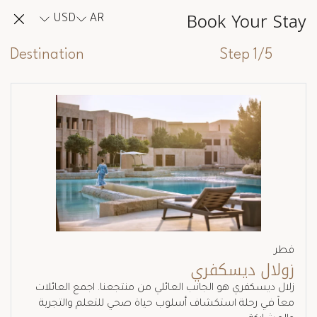
Book Your Stay
USD
AR
Destination
Step 1/5
قطر
زولال ديسكفري
زلال ديسكفري هو الجانب العائلي من منتجعنا. اجمع العائلات
معاً في رحلة استكشاف أسلوب حياة صحي للتعلم والتجربة