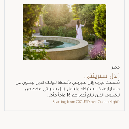
قطر
زلال سيرينتي
صُممت تجربة زلال سيرينتي بأكملها لأولئك الذين يبحثون عن
مسار لإعادة الاسترخاء والتأمل. زلال سيرينتي مخصص
للضيوف الذين تبلغ أعمارهم 16 عاماً فأكثر.
707 USD
per Guest/Night
*Starting from