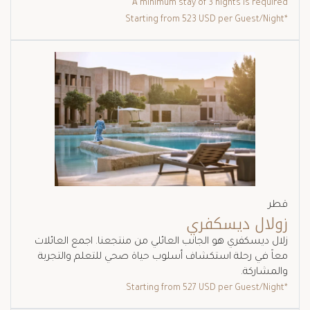
A minimum stay of 3 nights is required
523 USD
per Guest/Night
*Starting from
قطر
زولال ديسكفري
زلال ديسكفري هو الجانب العائلي من منتجعنا. اجمع العائلات
معاً في رحلة استكشاف أسلوب حياة صحي للتعلم والتجربة
والمشاركة.
527 USD
per Guest/Night
*Starting from