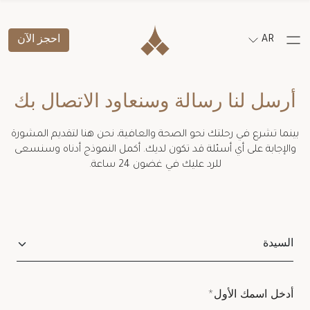
AR
احجز الآن
أرسل لنا رسالة وسنعاود الاتصال بك
بينما تشرع في رحلتك نحو الصحة والعافية، نحن هنا لتقديم المشورة
والإجابة على أي أسئلة قد تكون لديك. أكمل النموذج أدناه وسنسعى
للرد عليك في غضون 24 ساعة.
Salutation