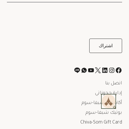
اتصل بنا
إدارة حجوزاتي
أكاديمية شيفا-سوم
بوتيك شيفا-سوم
Chiva-Som Gift Card