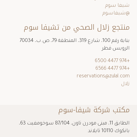
شيفا سوم
@شيفاسوم
منتجع زلال الصحي من تشيفا سوم
بناية رقم 100، شارع 319، المنطقة 79، ص.ب، 70034
الرويس قطر
+974 4477 6500
+974 4477 6566
reservations@zulal.com
زلال
مكتب شركة شيفا-سوم
الطابق 11، مبنى مودرن تاون، 87/104 سوخومفيت 63،
بانكوك 10110 تايلاند