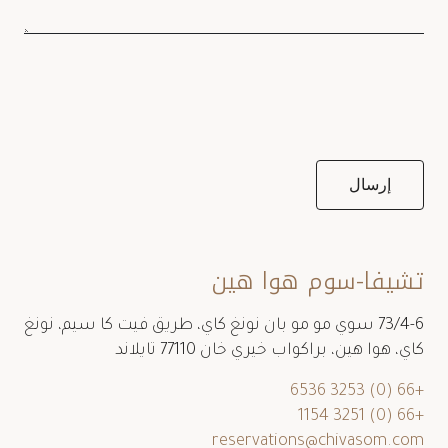
تشيفا-سوم هوا هين
73/4-6 سوي مو مو بان نونغ كاي، طريق فيت كا سيم، نونغ
كاي، هوا هين، براكواب خيري خان 77110 تايلاند
+66 (0) 3253 6536
+66 (0) 3251 1154
reservations@chivasom.com