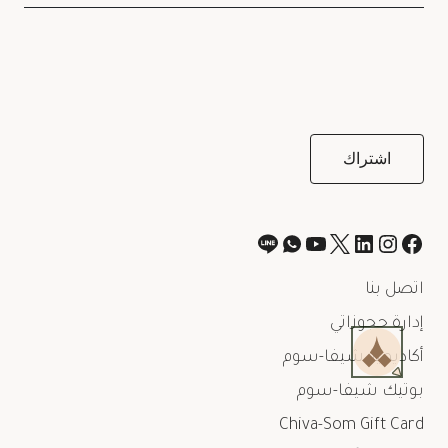
اتصل بنا
إدارة حجوزاتي
أكاديمية شيفا-سوم
بوتيك شيفا-سوم
Chiva-Som Gift Card