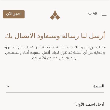
AR
احجز الآن
أرسل لنا رسالة وسنعاود الاتصال بك
بينما تشرع في رحلتك نحو الصحة والعافية، نحن هنا لتقديم المشورة
والإجابة على أي أسئلة قد تكون لديك. أكمل النموذج أدناه وسنسعى
للرد عليك في غضون 24 ساعة.
Salutation