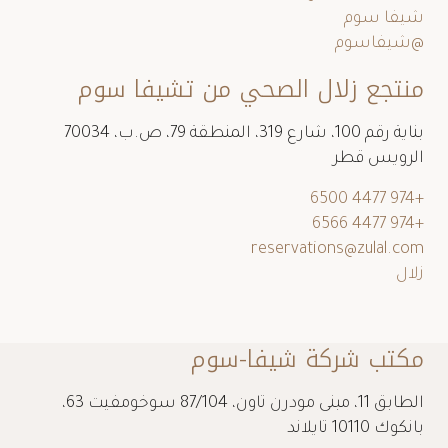
شيفا سوم
@شيفاسوم
منتجع زلال الصحي من تشيفا سوم
بناية رقم 100، شارع 319، المنطقة 79، ص.ب، 70034
الرويس قطر
+974 4477 6500
+974 4477 6566
reservations@zulal.com
زلال
مكتب شركة شيفا-سوم
الطابق 11، مبنى مودرن تاون، 87/104 سوخومفيت 63،
بانكوك 10110 تايلاند