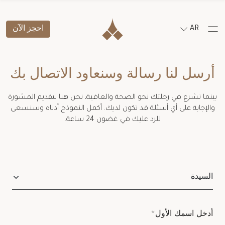
AR
احجز الآن
أرسل لنا رسالة وسنعاود الاتصال بك
بينما تشرع في رحلتك نحو الصحة والعافية، نحن هنا لتقديم المشورة
والإجابة على أي أسئلة قد تكون لديك. أكمل النموذج أدناه وسنسعى
للرد عليك في غضون 24 ساعة.
Salutation