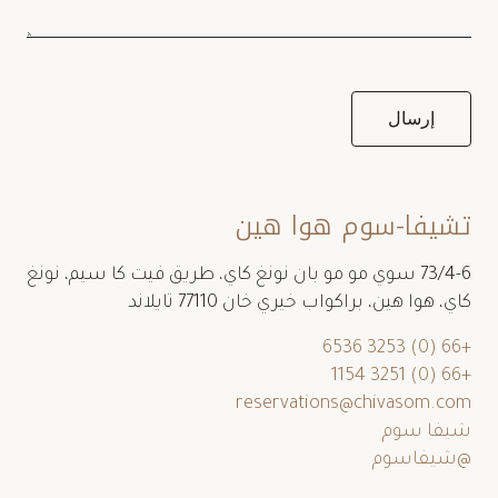
تشيفا-سوم هوا هين
73/4-6 سوي مو مو بان نونغ كاي، طريق فيت كا سيم، نونغ
كاي، هوا هين، براكواب خيري خان 77110 تايلاند
+66 (0) 3253 6536
+66 (0) 3251 1154
reservations@chivasom.com