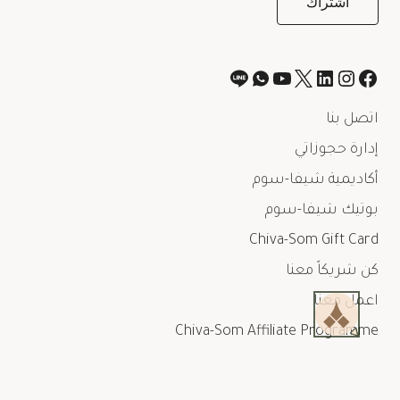
اتصل بنا
إدارة حجوزاتي
أكاديمية شيفا-سوم
بوتيك شيفا-سوم
Chiva-Som Gift Card