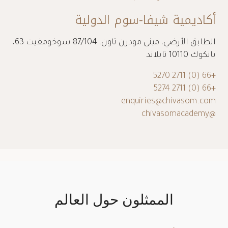
+66 (0) 2711 6900
+66 (0) 2381 5852
enquiries@chivasom.com
أكاديمية شيفا-سوم الدولية
الطابق الأرضي، مبنى مودرن تاون، 87/104 سوخومفيت 63،
بانكوك 10110 تايلاند
+66 (0) 2711 5270
+66 (0) 2711 5274
enquiries@chivasom.com
@chivasomacademy