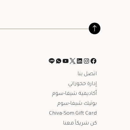
اتصل بنا
إدارة حجوزاتي
أكاديمية شيفا-سوم
بوتيك شيفا-سوم