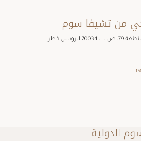
حي من تشيفا سوم
r