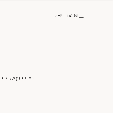
القائمة
AR
بينما تشرع في رحلتك
Salutation