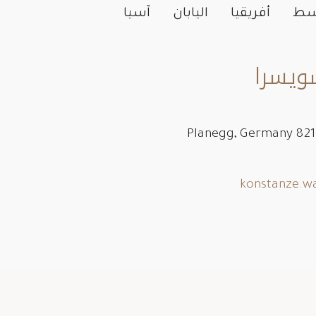
وسط
أفريقيا
اليابان
آسيا
سويسرا
konstanze.w