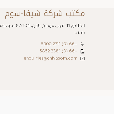
مكتب شركة شيفا-سوم
تايلاند
+66 (0) 2711 6900
+66 (0) 2381 5852
enquiries@chivasom.com