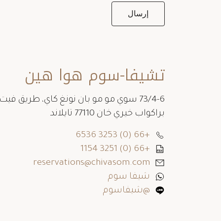
تشيفا-سوم هوا هين
73/4-6 سوي مو مو بان نونغ كاي، طريق فيت
براكواب خيري خان 77110 تايلاند
+66 (0) 3253 6536
+66 (0) 3251 1154
reservations@chivasom.com
شيفا سوم
@شيفاسوم