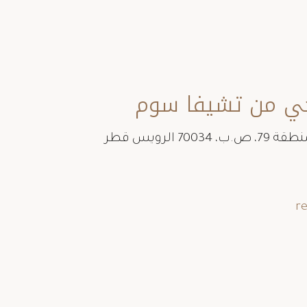
حي من تشيفا سوم
r