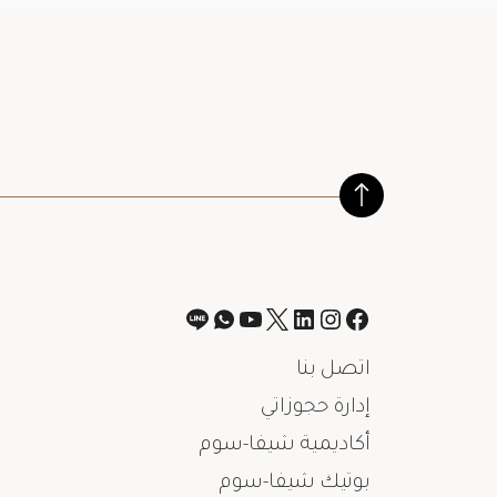
اتصل بنا
إدارة حجوزاتي
أكاديمية شيفا-سوم
بوتيك شيفا-سوم