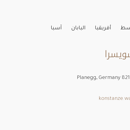
وسط
أفريقيا
اليابان
آسيا
سويسرا
konstanze.w