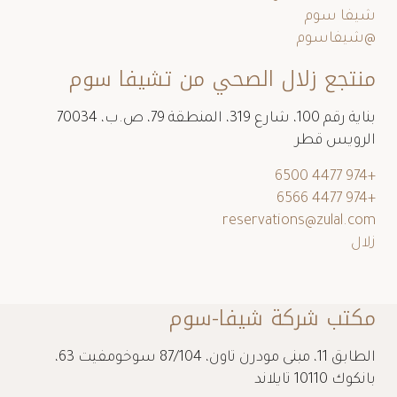
شيفا سوم
@شيفاسوم
منتجع زلال الصحي من تشيفا سوم
بناية رقم 100، شارع 319، المنطقة 79، ص.ب، 70034
الرويس قطر
+974 4477 6500
+974 4477 6566
reservations@zulal.com
زلال
مكتب شركة شيفا-سوم
الطابق 11، مبنى مودرن تاون، 87/104 سوخومفيت 63،
بانكوك 10110 تايلاند