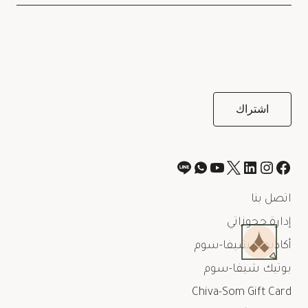
اتصل بنا
إدارة حجوزاتي
أكاديمية شيفا-سوم
بوتيك شيفا-سوم
Chiva-Som Gift Card