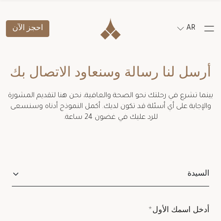
AR
احجز الآن
أرسل لنا رسالة وسنعاود الاتصال بك
بينما تشرع في رحلتك نحو الصحة والعافية، نحن هنا لتقديم المشورة
والإجابة على أي أسئلة قد تكون لديك. أكمل النموذج أدناه وسنسعى
للرد عليك في غضون 24 ساعة.
Salutation