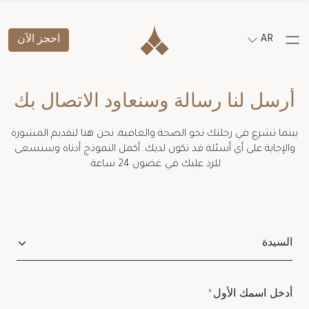
AR
احجز الآن
أرسل لنا رسالة وسنعاود الاتصال بك
بينما تشرع في رحلتك نحو الصحة والعافية، نحن هنا لتقديم المشورة
والإجابة على أي أسئلة قد تكون لديك. أكمل النموذج أدناه وسنسعى
للرد عليك في غضون 24 ساعة.
Salutation