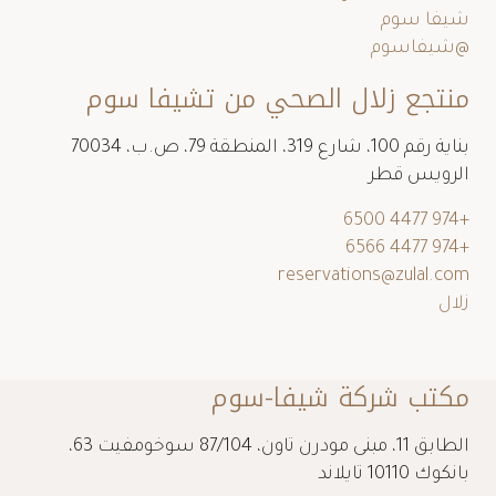
شيفا سوم
@شيفاسوم
منتجع زلال الصحي من تشيفا سوم
بناية رقم 100، شارع 319، المنطقة 79، ص.ب، 70034
الرويس قطر
+974 4477 6500
+974 4477 6566
reservations@zulal.com
زلال
مكتب شركة شيفا-سوم
الطابق 11، مبنى مودرن تاون، 87/104 سوخومفيت 63،
بانكوك 10110 تايلاند