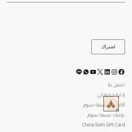
اتصل بنا
إدارة حجوزاتي
أكاديمية شيفا-سوم
بوتيك شيفا-سوم
Chiva-Som Gift Card