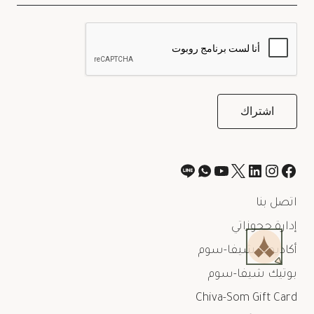
اتصل بنا
إدارة حجوزاتي
أكاديمية شيفا-سوم
بوتيك شيفا-سوم
Chiva-Som Gift Card