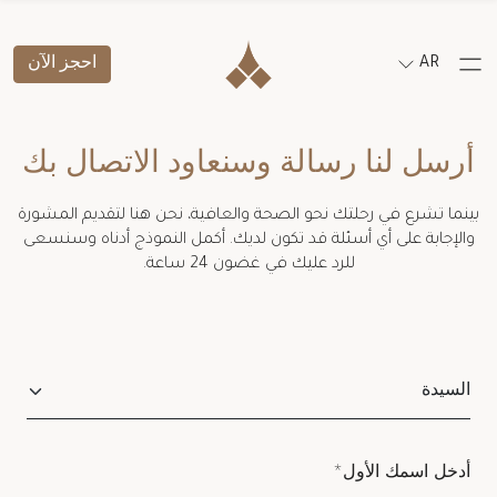
AR
احجز الآن
أرسل لنا رسالة وسنعاود الاتصال بك
بينما تشرع في رحلتك نحو الصحة والعافية، نحن هنا لتقديم المشورة
والإجابة على أي أسئلة قد تكون لديك. أكمل النموذج أدناه وسنسعى
للرد عليك في غضون 24 ساعة.
Salutation