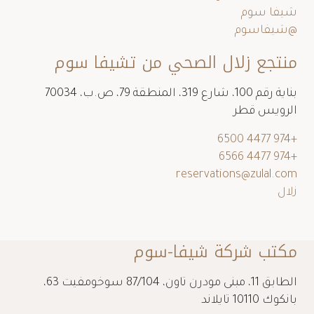
شيفا سوم
@شيفاسوم
منتجع زلال الصحي من تشيفا سوم
بناية رقم 100، شارع 319، المنطقة 79، ص.ب، 70034
الرويس قطر
+974 4477 6500
+974 4477 6566
reservations@zulal.com
زلال
مكتب شركة شيفا-سوم
الطابق 11، مبنى مودرن تاون، 87/104 سوخومفيت 63،
بانكوك 10110 تايلاند