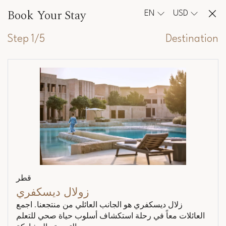
Book Your Stay
EN
USD
Step 1/5
Destination
قطر
زولال ديسكفري
زلال ديسكفري هو الجانب العائلي من منتجعنا. اجمع
العائلات معاً في رحلة استكشاف أسلوب حياة صحي للتعلم