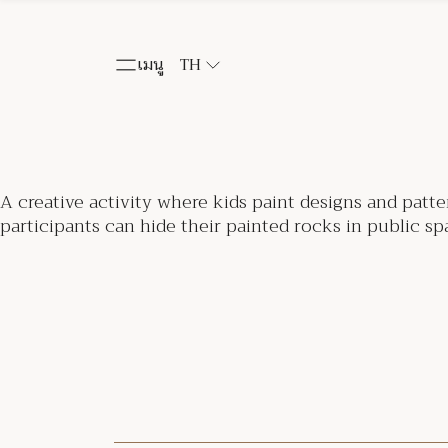
เมนู
TH
A creative activity where kids paint designs and pat
participants can hide their painted rocks in public spa