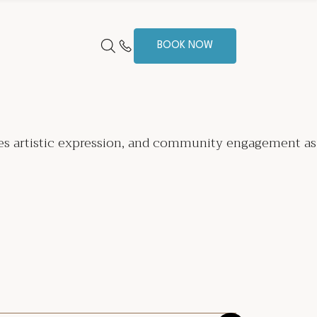
BOOK NOW
ages artistic expression, and community engagement as