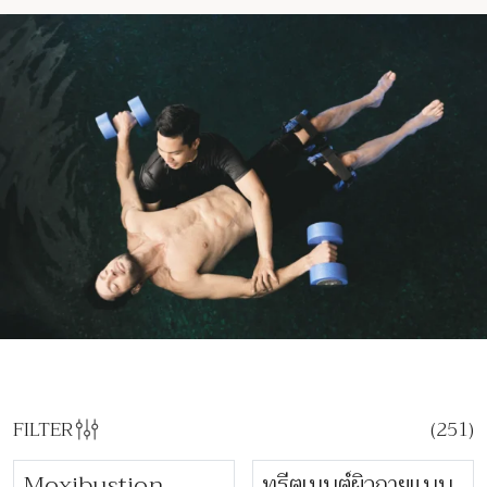
FILTER
(
251
)
Moxibustion
ทรีตเมนต์ผิวกายแบบ