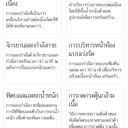
นาน
เนื่อง
ท่าบริหารร่างกายแบบต่อเนื่อง
โดยใช้ทั้งน้ำหนักตัวและ
การออกกำลังที่เน้นการ
อุปกรณ์เพื่อการเสริมสร้าง
เคลื่อนไหวอย่างต่อเนื่องโดยใช้
ความแข็งแรง
ไม้ช่วยเพิ่มระยะการ
เคลื่อนไหวของร่างกาย กระตุ้น
กล้ามเนื้อ และเสริมสร้างความ
จักรยานออกกำลังกาย
การบริหารหน้าท้อง
แข็งแรงแก่ทุกส่วนของร่างกาย
แบบเร่งรัด
การออกกำลังด้วยจักรยานออก
กำลังกายเป็นเวลา 45 นาที จะ
การออกกำลังกายแบบเข้มข้น
สลับการปั่นแบบหนักและปาน
ระยะเวลา 30 นาที เพื่อบริหาร
กลาง เพื่อช่วยเสริมสร้างความ
กล้ามเนื้อหน้าท้อง เสริมสร้าง
แข็งแรงของร่างกายส่วนล่าง
ความแข็งแรงและเพิ่มความ
และเผาผลาญแคลอรี่
มั่นคงแก่แกนกลางลำตัว
ฟิตบอลและยกน้ำหนัก
การกดกระตุ้นกล้าม
เนื้อ
การออกกำลังกายที่ผสมผสาน
การใช้ฟิตบอลเข้ากับการยกน้ำ
วิธีการคลายความตึงตัวของ
หนัก เพื่อช่วยเพิ่มความแข็ง
พังผืดโดยเฉพาะขาและลำตัว
แรงและมั่นคงแก่ร่างกาย
เพื่อลดอาการปวดตึง รวมทั้ง