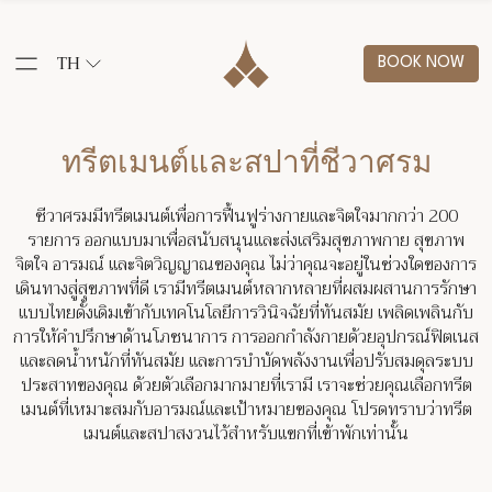
TH
BOOK NOW
ทรีตเมนต์และสปาที่ชีวาศรม
ชีวาศรมมีทรีตเมนต์เพื่อการฟื้นฟูร่างกายและจิตใจมากกว่า 200
รายการ ออกแบบมาเพื่อสนับสนุนและส่งเสริมสุขภาพกาย สุขภาพ
จิตใจ อารมณ์ และจิตวิญญาณของคุณ ไม่ว่าคุณจะอยู่ในช่วงใดของการ
เดินทางสู่สุขภาพที่ดี เรามีทรีตเมนต์หลากหลายที่ผสมผสานการรักษา
แบบไทยดั้งเดิมเข้ากับเทคโนโลยีการวินิจฉัยที่ทันสมัย ​​เพลิดเพลินกับ
การให้คำปรึกษาด้านโภชนาการ การออกกำลังกายด้วยอุปกรณ์ฟิตเนส
และลดน้ำหนักที่ทันสมัย ​​และการบำบัดพลังงานเพื่อปรับสมดุลระบบ
ประสาทของคุณ ด้วยตัวเลือกมากมายที่เรามี เราจะช่วยคุณเลือกทรีต
เมนต์ที่เหมาะสมกับอารมณ์และเป้าหมายของคุณ โปรดทราบว่าทรีต
เมนต์และสปาสงวนไว้สำหรับแขกที่เข้าพักเท่านั้น