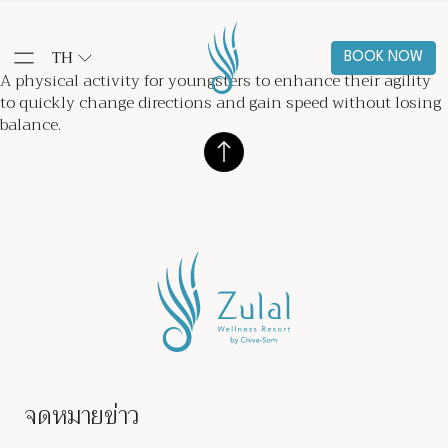
TH
BOOK NOW
A physical activity for youngsters to enhance their agility
to quickly change directions and gain speed without losing
balance.
จดหมายข่าว