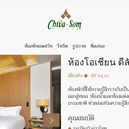
ห้องพักและสวีท
รีทรีต
รูปภาพ
ข้อเสนอ
ห้องโอเชียน ดีล
เตียงคิง
◆
48 sq.m.
ห้องพักที่ให้ความรู้สึกราวกับเป
ออกสู่ทะเล ห้องน้ำและห้องแต่งต
ธรรมชาติ ช่วยส่งเสริมความรู้สึ
คุณสมบัติ
ระเบียงวิวอ่าวไทย