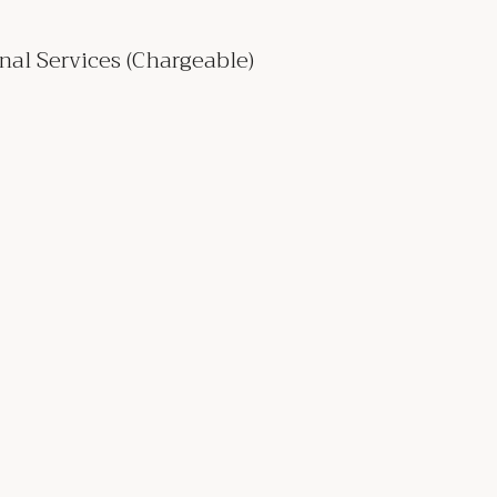
nal Services (Chargeable)