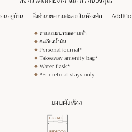
สิ่งที่รวมในห้องพักและสวีทของคุณ
มือนอยู่บ้าน
สิ่งอำนวยความสะดวกในห้องพัก
Additio
ชาและมะนาวสดยามเช้า
ตะเกียงน้ำมัน
Personal journal*
Takeaway amenity bag*
Water flask*
*For retreat stays only
แผนผังห้อง