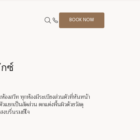
BOOK NOW
ักซ์
็นห้องสวีท ทุกห้องมีระเบียงส่วนตัวที่หันหน้า
ัวแยกเป็นสัดส่วน ตกแต่งพื้นผิวด้วยวัสดุ
กสงบรื่นรมย์ใจ