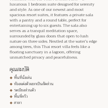
luxurious 1 bedroom suite designed for serenity
and style. As one of our newest and most
spacious resort suites, it features a private sala
with a pantry and a round table, perfect for
entertaining up to six guests. The sala also
serves as a tranquil meditation space,
surrounded by glass doors that open to lush
nature on three sides. Nestled at the water’s edge
among trees, this Thai resort villa feels like a
floating sanctuary in a lagoon, offering
unmatched privacy and peacefulness.
คุณสมบัติ
พื้นที่นั่งเล่น
ห้องแต่งตัวแยกเป็นสัดส่วน
ระเบียงส่วนตัว
พื้นที่ครัว
ศาลา