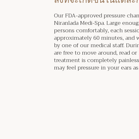
สิ่งที่จะเกิดขึ้นในแต่ล
Our FDA-approved pressure cham
Niranlada Medi-Spa. Large enoug
persons comfortably, each sessio
approximately 60 minutes, and w
by one of our medical staff. Duri
are free to move around, read or
treatment is completely painless
may feel pressure in your ears as