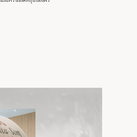
และความยื้ดหยุ่นของผิว