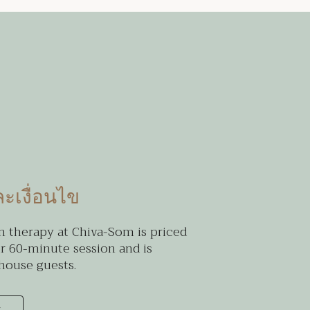
ะเงื่อนไข
 therapy at Chiva-Som is priced
r 60-minute session and is
-house guests.