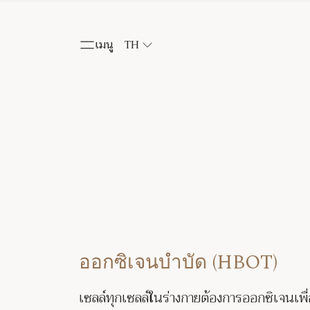
เมนู
TH
​​ออกซิเจนบำบัด​ (HBOT)
เซลล์ทุกเซลล์ในร่างกายต้องการออกซิเจนเพื่