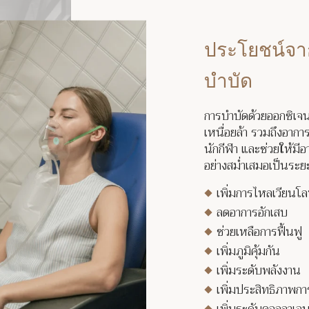
ประโยชน์จา
บำบัด
การบำบัดด้วยออกซิเจ
เหนื่อยล้า รวมถึงอาก
นักกีฬา และช่วยให้มีอา
อย่างสม่ำเสมอเป็นระยะ
เพิ่มการไหลเวียนโล
ลดอาการอักเสบ
ช่วยเหลือการฟื้นฟู
เพิ่มภูมิคุ้มกัน
เพิ่มระดับพลังงาน
เพิ่มประสิทธิภาพ