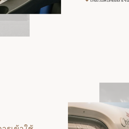
เพิ่มระดับคอลลาเจน