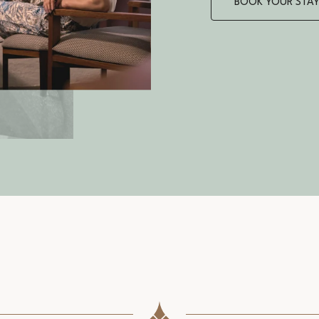
BOOK YOUR STA