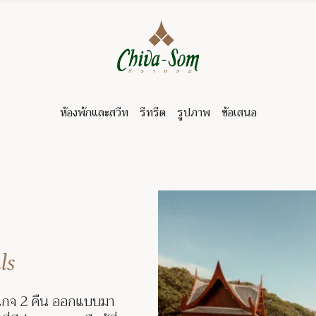
ห้องพักและสวีท
รีทรีต
รูปภาพ
ข้อเสนอ
ls
กเกจ 2 คืน ออกแบบมา