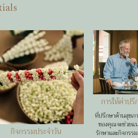
ials
การให้คำปรึ
ที่ปรึกษาด้านสุขภา
ของคุณจะช่วยแน
กิจกรรมประจำวัน
รักษาและกิจกรรมต่