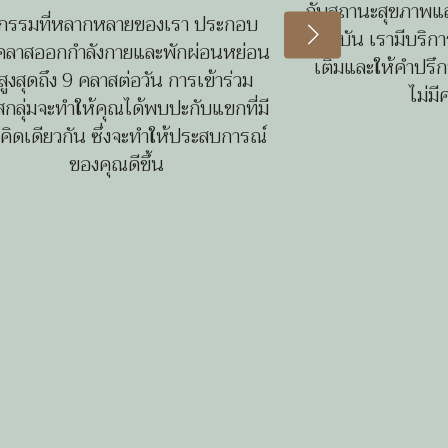
กับสถานะสุขภาพแ
จกรรมที่หลากหลายของเรา ประกอบ
ปัจจุบัน เรามีบริกา
คลาสออกกำลังกายและพักผ่อนหย่อน
เติมและให้คำปร
สูงสุดถึง 9 คลาสต่อวัน การเข้าร่วม
ไม่มี
กลุ่มจะทำให้คุณได้พบปะกับแขกที่มี
ิดเดียวกัน ซึ่งจะทำให้ประสบการณ์
ของคุณดีขึ้น