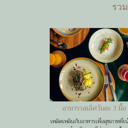
รวม
อาหารรสเลิศวันละ 3 มื้อ
เพลิดเพลินกับอาหารเพื่อสุขภาพที่เ