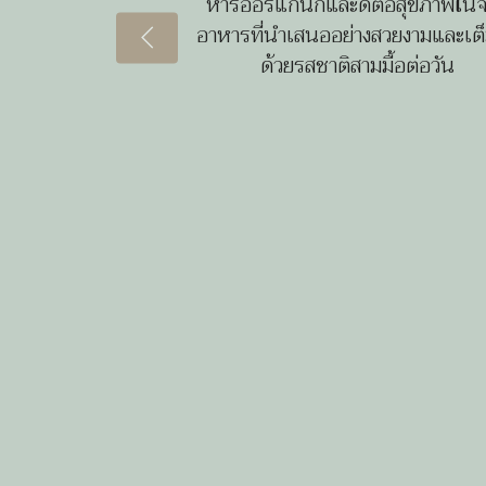
หารออร์แกนิกและดีต่อสุขภาพใน
อาหารที่นำเสนออย่างสวยงามและเต
ด้วยรสชาติสามมื้อต่อวัน