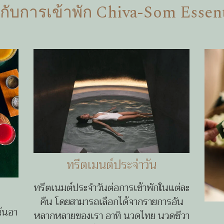
กับการเข้าพัก Chiva-Som Essent
ทรีตเมนต์ประจำวัน
ทรีตเนมต์ประจำวันต่อการเข้าพักในแต่ละ
คืน โดยสามารถเลือกได้จากรายการอัน
น้นอา
หลากหลายของเรา อาทิ นวดไทย นวดชีวา