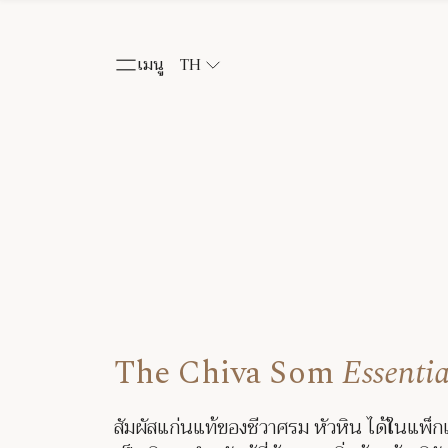
เมนู
TH
The Chiva Som
Essentia
สัมผัสแก่นแท้ของชีวาศรม หัวหิน ได้ในแพ็