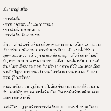
เชี่ยวชาญในเรื่อง
• ​​การฝังเข็ม​
• การนวดครอบแก้วและการรมยา​
• การฝังเข็มบริเวณใบหน้า
​​• การฝังเข็มเพื่อความงาม​
ด้วยการฝึกฝนอย่างเข้มงวดในสาขาแพทย์แผนจีนโบราณ หมอมด
เชื่อว่าร่างกายมีความสามารถในการเยียวยาตัวเอง เมื่อได้รับการ
ดูแลแบบองค์รวมอย่างถูกวิธี เธอเชี่ยวชาญการฝังเข็มสำหรับแก้
ปัญหาทางกายภาพ เช่น อาการปวดเมื่อย นอนไม่หลับ อาการแพ้
ต่างๆ ไปจนถึงสภาวะทางนรีเวชวิทยา สภาวะหัวใจและหลอดเลือด
รวมถึงปัญหาทางอารมณ์ ความวิตกกังวล ความหมองเศร้า และ
ความรู้สึกเศร้าโศก
หมอมดยังเชี่ยวชาญด้านการฝังเข็มเพื่อความงาม และได้ร่วมงาน
กับแพทย์ด้านความงามเพื่อร่วมกันสร้างสรรค์ทรีตเมนต์ชะลอวัย
และการลดน้ำหนัก
เธอได้รับปริญญาตรีสาขาการฝังเข็มและการแพทย์แผนตะวันออก