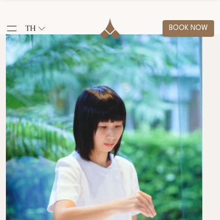
TH
BOOK NOW