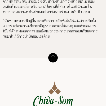
จากมหาวิทยาลัยหัวเฉียว ซึ่งเป็นหนึ่งในมหาวิทยาลัยชั้นนำของ
เอเชียด้านแพทย์แผนจีน และมีโอกาสได้ทำงานในคลีนิกและโรง
พยาบาลหลายแห่งในประเทศไทยก่อนจะร่วมงานกับชีวาศรม
“ฉันชอบช่วยเหลือผู้อื่น และเชื่อว่าการฝังเข็มไม่ใช่แค่แค่การยับยั้ง
อาการ แต่สามารถเยียวยาปัญหาสุขภาพที่ต้นเหตุ และช่วยลดการ
ใช้ยาได้” หมอมดกล่าว เธอยังผนวกรวมการนวดครอบแก้วและการ
รมยาในวิถีการบำบัดของเธอด้วย