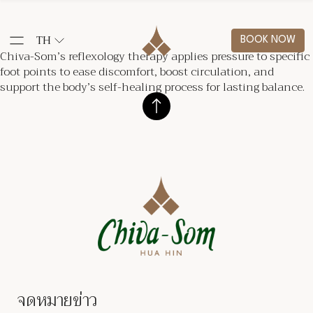
TH
BOOK NOW
Chiva-Som’s reflexology therapy applies pressure to specific
foot points to ease discomfort, boost circulation, and
support the body’s self-healing process for lasting balance.
จดหมายข่าว