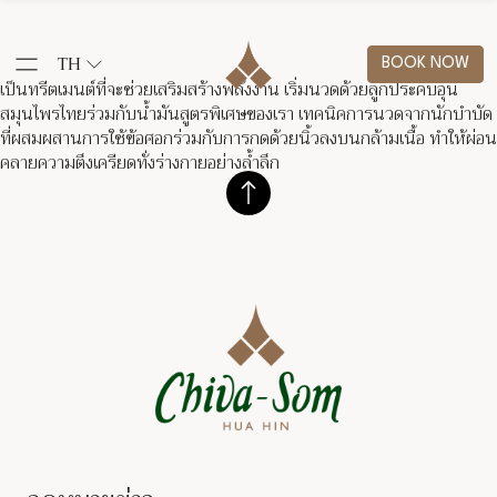
TH
BOOK NOW
เป็นทรีตเมนต์ที่จะช่วยเสริมสร้างพลังงาน เริ่มนวดด้วยลูกประคบอุ่น
สมุนไพรไทยร่วมกับน้ำมันสูตรพิเศษของเรา เทคนิคการนวดจากนักบำบัด
ที่ผสมผสานการใช้ข้อศอกร่วมกับการกดด้วยนิ้วลงบนกล้ามเนื้อ ทำให้ผ่อน
คลายความตึงเครียดทั่งร่างกายอย่างล้ำลึก