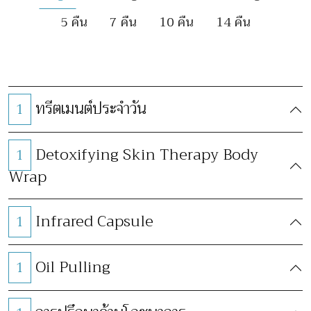
5 คืน
7 คืน
10 คืน
14 คืน
ทรีตเมนต์ประจำวัน
1
Detoxifying Skin Therapy Body
1
Wrap
Infrared Capsule
1
Oil Pulling
1