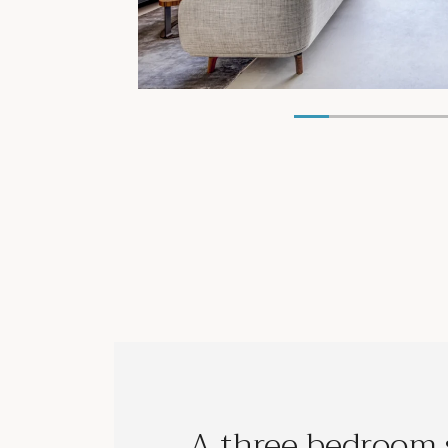
A three bedroom s