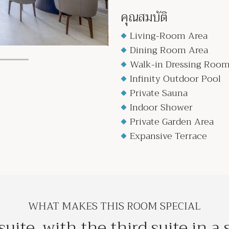
คุณสมบัติ
Living-Room Area
Dining Room Area
Walk-in Dressing Roo
Infinity Outdoor Pool
Private Sauna
Indoor Shower
Private Garden Area
Expansive Terrace
WHAT MAKES THIS ROOM SPECIAL
uite, with the third suite in a 