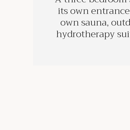
its own entrance
own sauna, outd
hydrotherapy sui