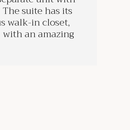
The suite has its
 walk-in closet,
, with an amazing