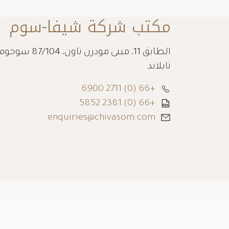
مكتب شركة شيفا-سوم
تايلاند
+66 (0) 2711 6900
+66 (0) 2381 5852
enquiries@chivasom.com