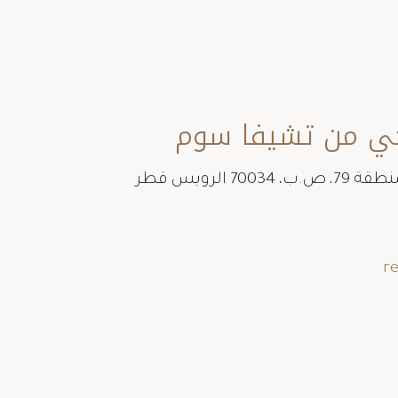
حي من تشيفا سوم
r