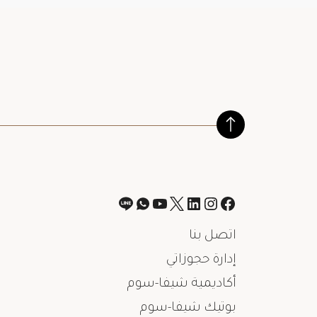
اتصل بنا
إدارة حجوزاتي
أكاديمية شيفا-سوم
بوتيك شيفا-سوم