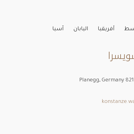
وسط
أفريقيا
اليابان
آسيا
سويسرا
konstanze.w