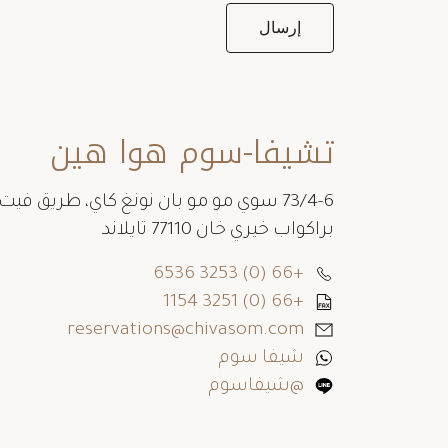
تشيفا-سوم هوا هين
73/4-6 سوي مو مو بان نونغ كاي، طريق فيت
براكواب خيري خان 77110 تايلاند
+66 (0) 3253 6536
+66 (0) 3251 1154
reservations@chivasom.com
شيفا سوم
@شيفاسوم