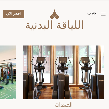
AR
احجز الآن
اللياقة البدنية
المعدات