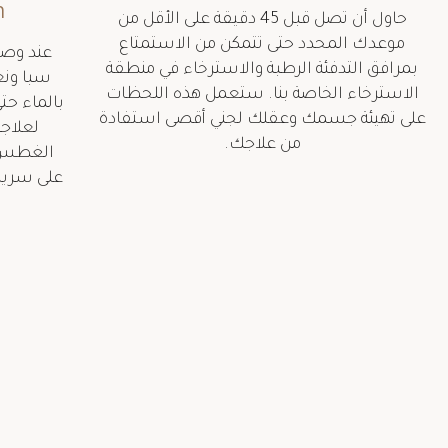
n
حاول أن تصل قبل 45 دقيقة على الأقل من
موعدك المحدد حتى تتمكن من الاستمتاع
عند وصو
بمرافق التدفئة الرطبة والاسترخاء في منطقة
سبا ون
الاسترخاء الخاصة بنا. ستعمل هذه اللحظات
بالماء حت
على تهيئة جسمك وعقلك لجني أقصى استفادة
لعلاج
من علاجك.
الغطس و
على سرير 