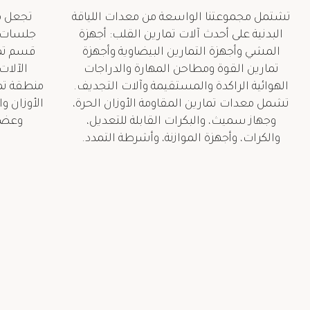
تشتمل مجموعتنا الواسعة من معدات اللياقة
تجعل مع
البدنية على أحدث آلات تمارين القلب: أجهزة
جلسات ال
المشي وأجهزة التمارين البيضاوية وأجهزة
قسم تما
تمارين القوة ومطاحن المهارة والدراجات
الآلات
الهوائية الراكدة والمستقيمة وآلات التجديف.
منطقة تما
تشمل معدات تمارين المقاومة الأوزان الحرة،
الأوزان و
وجهاز سميث، والبكرات القابلة للتعديل،
وعضلا
والكرات، وأجهزة الموازنة، وأشرطة التمدد.