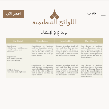
AR
احجز الآن
اللوائح التنظيمية
الإيداع والإلغاء