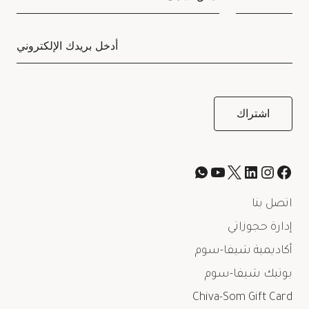
اتصل بنا
إدارة حجوزاتي
أكاديمية شيفا-سوم
بوتيك شيفا-سوم
Chiva-Som Gift Card