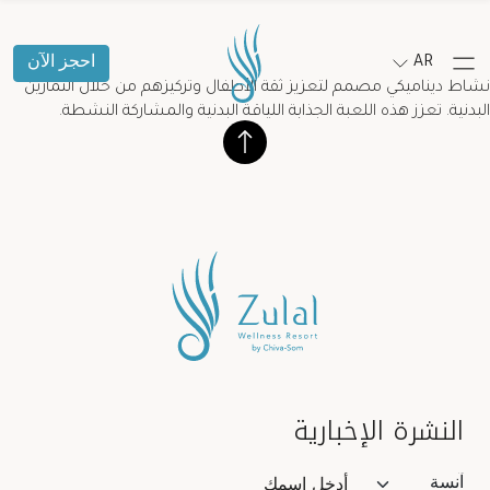
AR
احجز الآن
نشاط ديناميكي مصمم لتعزيز ثقة الأطفال وتركيزهم من خلال التمارين
البدنية. تعزز هذه اللعبة الجذابة اللياقة البدنية والمشاركة النشطة.
النشرة الإخبارية
Salutation