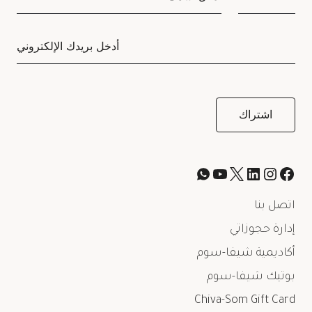
اتصل بنا
إدارة حجوزاتي
أكاديمية شيفا-سوم
بوتيك شيفا-سوم
Chiva-Som Gift Card