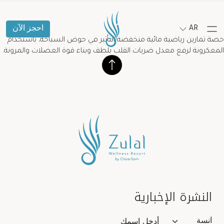
AR
احجز الآن
حصة تمارين رياضية مائية منخفضة التأثير في حوض السباحة، باستخدام
المعكرونة لرفع معدل ضربات القلب بلطف وبناء قوة العضلات والمرونة.
النشرة الإخبارية
Salutation