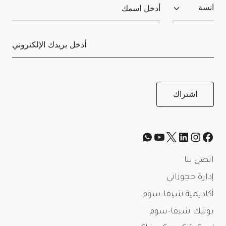
Salutation
اتصل بنا
إدارة حجوزاتي
أكاديمية شيفا-سوم
بوتيك شيفا-سوم