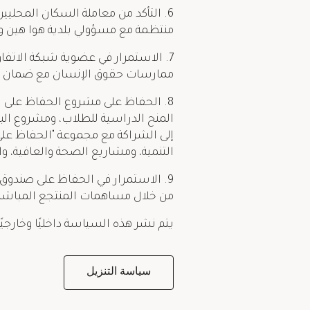
6. التأكد من معاملة السكان المحلي
منتظمة مع مسؤولي بلدية هوا هين و
7. الاستمرار في عضوية شبكة الاتفاق
ممارسات حقوق الإنسان مع ضمان رف
المنح الدراسية للطلاب، ومشروع البع
إلى الشراكة مع مجموعة "الحفاظ على 
التنمية، ومشاريع الصحة والعافية، وا
9. الاستمرار في الحفاظ على صندوق
من خلال مساهمات المنتجع المباشرة
يتم نشر هذه السياسة داخليًا وخارجيً
سياسة التنزيل