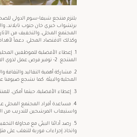
يلتزم منتجع شيفا-سوم الدولي للصحة
برتشواب خيري خان جنوب تايلاند، وال
المجتمع المحلي، والتخفيف من الآثار ا
وكذلك الاقتصاد المحلي. دعماً لأهداف 
المنتجع. 2- توفير فرص عمل لذوي الاحتياجات الخاصة في 2%، والحفاظ على التوازن بين الجنسين في قوتنا العاملة.
2. مشاركة أهمية التقاليد والثقافة
المحلية والبيئة. كما نشجع ضيوفنا
3. إعطاء الأفضلية، حيثما أمكن، للمنتجات والخدمات المحلية والإقليمية كما هو منصوص عليه في سياسة المشتريات المستدامة.
4. مساعدة أفراد المجتمع المحلي ع
واستيعاب المرشحين للتدريب من الم
5. رصد أدائنا البيئي مع محاولة الت
واتخاذ إجراءات فورية للتغلب على مثل