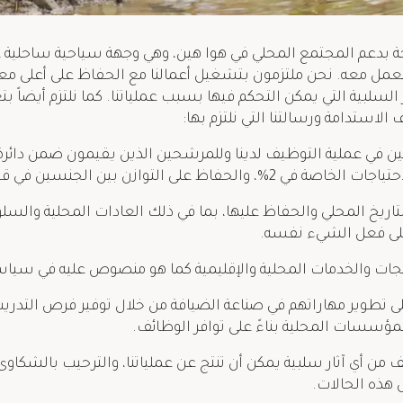
 بدعم المجتمع المحلي في هوا هين، وهي وجهة سياحية ساحلية عل
عمل معه. نحن ملتزمون بتشغيل أعمالنا مع الحفاظ على أعلى معاي
لسلبية التي يمكن التحكم فيها بسبب عملياتنا. كما نلتزم أيضاً بتع
الاستدامة ورسالتنا التي نلتزم بها:
 والتاريخ المحلي والحفاظ عليها، بما في ذلك العادات المحلية وا
 على فعل الشيء نفسه.
لى تطوير مهاراتهم في صناعة الضيافة من خلال توفير فرص التدر
ؤسسات المحلية بناءً على توافر الوظائف.
خفيف من أي آثار سلبية يمكن أن تنتج عن عملياتنا، والترحيب بالشكا
 هذه الحالات.