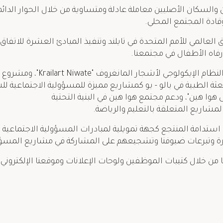
ين والسكان الأصليين معاملة عادلة ومتساوية من خلال الحوار الد
قادة المجتمع المحلي.
 العالمي للأمم المتحدة في تايلند وتنفيذ المبادئ العشرة للاتفاق
اه الأطفال في مجتمعنا.
8. الحفاظ على مشروع الحفاظ على ال
ثة الطبية في بالو - يو كمشاريع مميزة للمسؤولية الاجتماعية ل
هوا هين"، ودعم مجتمع هوا هين في البنية التحتية
لمشاريع المتعلقة بالتعليم والرياضة.
 استدامة المنتجع كجهة تمويلية لمبادرات المسؤولية الاجتماعية
 وتبرعات ضيوفنا وتشجيعهم على المشاركة في مشاريع المسؤول
ا من خلال كتيبات الموظفين ولوحات الإعلانات وموقعنا الإلكتروني.