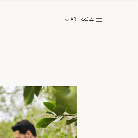
القائمة
AR