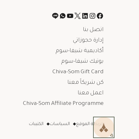
اتصل بنا
إدارة حجوزاتي
أكاديمية شيفا-سوم
بوتيك شيفا-سوم
Chiva-Som Gift Card
كن شريكاً معنا
اعمل معنا
Chiva-Som Affiliate Programme
خريطة الموقع
السياسات
الكتيبات