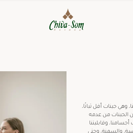
 وهي جينات أقل ثباتًا،
عن الجينات من عدمه
أجسامنا، وقابليتنا
ية، والسمنة، وحتى