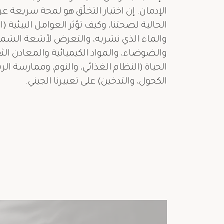
الإدمان. إن اختبار التخلّق هو لمحة سريعة ع
الحالية لصحتنا، وكيف تؤثر العوامل البيئية (
والماء الذي نشربه، والتعرض لأشعة الشم
والضوضاء، والمواد الكيميائية والمعادن ال
الحياة (النظام الغذائي، والنوم، وممارسة ال
الكحول، والتدخين) على تعبيرنا الجيني.