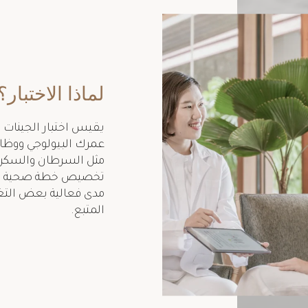
لماذا الاختبار؟
يقيس اختبار الجينات ال
عمرك البيولوجي ووظائ
مثل السرطان والسكري.
تخصيص خطة صحية لك 
مدى فعالية بعض التغ
المتبع.