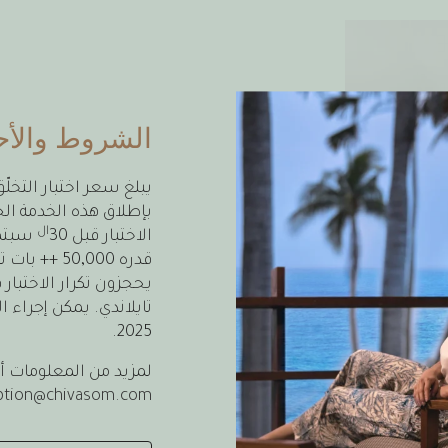
الشروط والأح
بإطلاق هذه الخدمة ال
ال
الاختبار قبل 30
قدره 50,000
تايلاندي. يمكن إجراء ال
2025.
لمزيد من المعلومات أو 
ption@chivasom.com