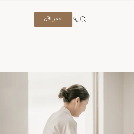
احجز الآن