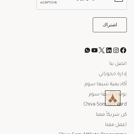
اتصل بنا
إدارة حجوزاتي
أكاديمية شيفا-سوم
بوتيك شيفا-سوم
Chiva-Som Gift Card
كن شريكاً معنا
اعمل معنا