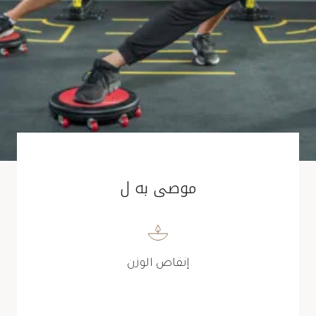
موصى به ل
إنقاص الوزن