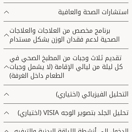
استشارات الصحة والعافية
برنامج مخصص من العلاجات والعلاجات
الصحية لدعم فقدان الوزن بشكل مستدام
تقديم ثلاث وجبات من المطبخ الصحي في
كل ليلة من ليالي الإقامة (لا يشمل وجبات
الطعام داخل الغرفة)
التحليل الفيزيائي (اختياري)
تحليل الجلد بتصوير الوجه VISIA (اختياري)
الدخول إلى أنشطة اللياقة البدنية والترفيه