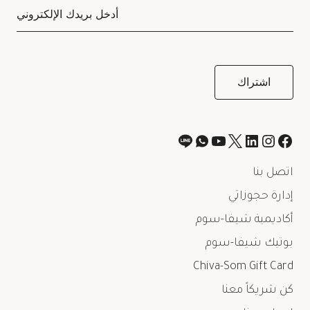
اتصل بنا
إدارة حجوزاتي
أكاديمية شيفا-سوم
بوتيك شيفا-سوم
Chiva-Som Gift Card
كن شريكاً معنا