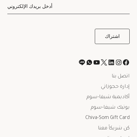
اتصل بنا
إدارة حجوزاتي
أكاديمية شيفا-سوم
بوتيك شيفا-سوم
Chiva-Som Gift Card
كن شريكاً معنا