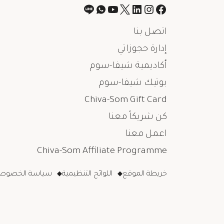
اتصل بنا
إدارة حجوزاتي
أكاديمية شيفا-سوم
بوتيك شيفا-سوم
Chiva-Som Gift Card
كن شريكاً معنا
اعمل معنا
Chiva-Som Affiliate Programme
خريطة الموقع
اللوائح التنظيمية
سياسة الخصوصي