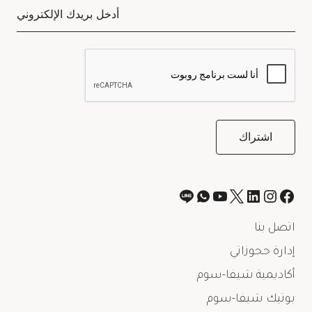
اتصل بنا
إدارة حجوزاتي
أكاديمية شيفا-سوم
بوتيك شيفا-سوم