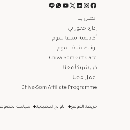
اتصل بنا
إدارة حجوزاتي
أكاديمية شيفا-سوم
بوتيك شيفا-سوم
Chiva-Som Gift Card
كن شريكاً معنا
اعمل معنا
Chiva-Som Affiliate Programme
خريطة الموقع
اللوائح التنظيمية
سياسة الخصوصي