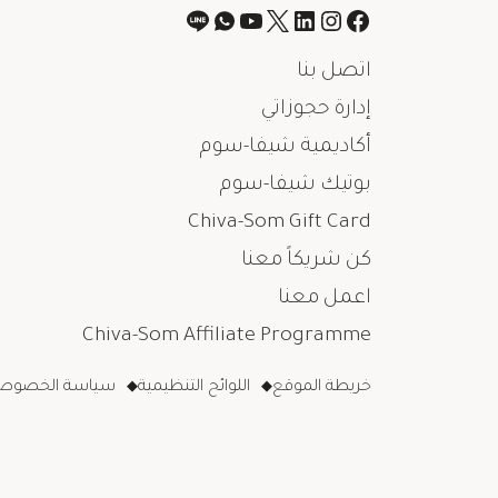
اتصل بنا
إدارة حجوزاتي
أكاديمية شيفا-سوم
بوتيك شيفا-سوم
Chiva-Som Gift Card
كن شريكاً معنا
اعمل معنا
Chiva-Som Affiliate Programme
خريطة الموقع
اللوائح التنظيمية
سياسة الخصوصي