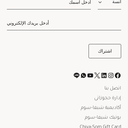
اتصل بنا
إدارة حجوزاتي
أكاديمية شيفا-سوم
بوتيك شيفا-سوم
Chiva-Som Gift Card