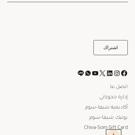
اتصل بنا
إدارة حجوزاتي
أكاديمية شيفا-سوم
بوتيك شيفا-سوم
Chiva-Som Gift Card