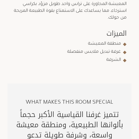
المعيشة المجاورة على تراس واحد طويل مزوّد بكراسي
استرخاء، مما يساعدك على الاستمتاع بقوة الطبيعة المريحة
من حولك.
الميزات
منطقة المعيشة
غرفة تبديل ملابس منفصلة
الشرفة
WHAT MAKES THIS ROOM SPECIAL
تتميز غرفنا القياسية الأكبر حجماً
بألوانها الطبيعية، ومنطقة معيشة
واسعة، وشرفة طويلة تدعو