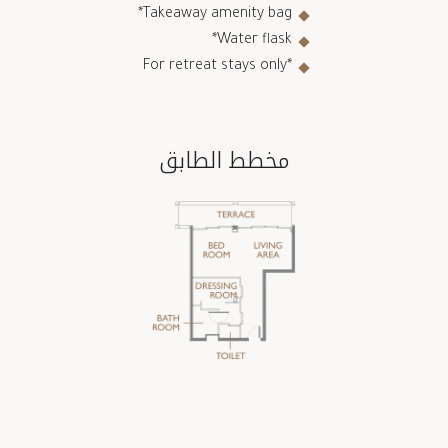
Takeaway amenity bag*
Water flask*
*For retreat stays only
مخطط الطابق