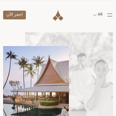
AR
احجز الآن