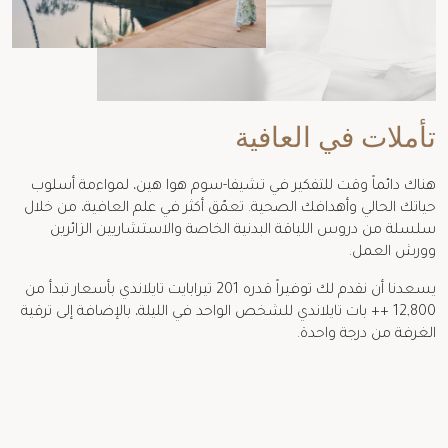
تأملات في العافية
هناك دائماً وقت للتفكير في تشيفا-سوم هوا هين، لمواءمة أسلوب
حياتك الحالي وأهدافك الصحية. تعمّق أكثر في علم العافية، من خلال
سلسلة من دروس اللياقة البدنية الخاصة والاستشاريين الزائرين
وورش العمل.
يسعدنا أن نقدم لك توفيراً قدره 201 تيرابايت تايلاندي بأسعار تبدأ من
12,800 ++ بات تايلاندي للشخص الواحد في الليلة، بالإضافة إلى ترقية
الغرفة من درجة واحدة.