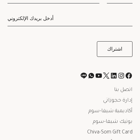
اتصل بنا
إدارة حجوزاتي
أكاديمية شيفا-سوم
بوتيك شيفا-سوم
Chiva-Som Gift Card