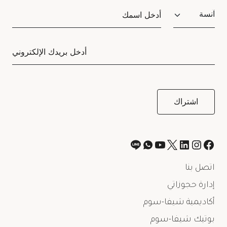
Salutation
اتصل بنا
إدارة حجوزاتي
أكاديمية شيفا-سوم
بوتيك شيفا-سوم