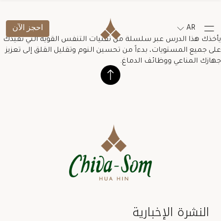
AR
احجز الآن
يأخذك هذا الدرس عبر سلسلة من تقنيات التنفس القوية التي تفيدك
على جميع المستويات، بدءاً من تحسين النوم وتقليل القلق إلى تعزيز
جهازك المناعي ووظائف الدماغ.
النشرة الإخبارية