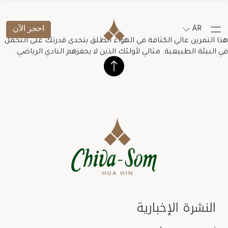
AR
احجز الآن
هذا التمرين عالي الكثافة في الهواء الطلق يتحدى قدرتك على التحمل
في البيئة الطبيعية. مثالي لأولئك الذين لا يحفزهم النادي الرياضي.
النشرة الإخبارية
Salutation