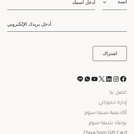
اتصل بنا
إدارة حجوزاتي
أكاديمية شيفا-سوم
بوتيك شيفا-سوم
Chiva-Som Gift Card