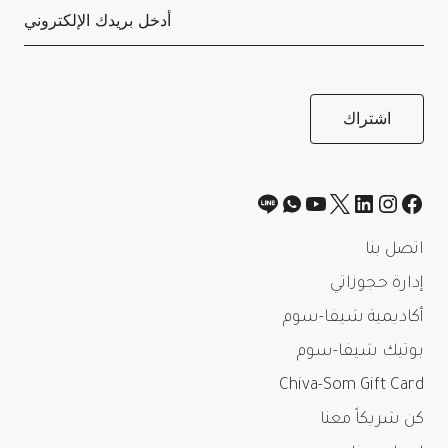
اتصل بنا
إدارة حجوزاتي
أكاديمية شيفا-سوم
بوتيك شيفا-سوم
Chiva-Som Gift Card
كن شريكاً معنا