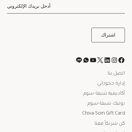
اتصل بنا
إدارة حجوزاتي
أكاديمية شيفا-سوم
بوتيك شيفا-سوم
Chiva-Som Gift Card
كن شريكاً معنا