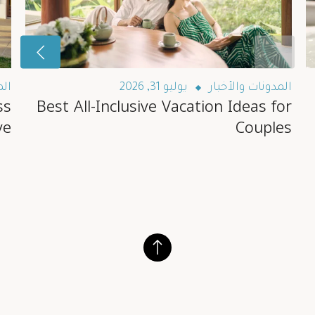
المدونات والأخبار
يوليو 31, 2026
الم
ss
Best All-Inclusive Vacation Ideas for
ve
Couples