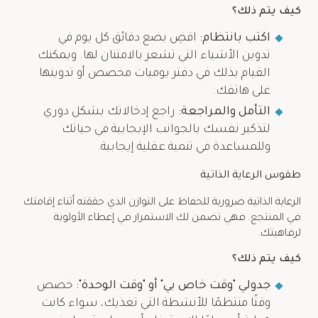
كيف يتم ذلك؟
اكتب بانتظام:
اقضِ بضع دقائق كل يوم في
تدوين الأشياء التي تشعر بالامتنان لها. ويمكنك
القيام بذلك في دفتر يوميات مخصص أو تدوينها
على هاتفك.
التأمل والمراجعة:
راجع إدخالاتك بشكل دوري
لتذكير نفسك بالجوانب الإيجابية في حياتك
وللمساعدة في تنمية عقلية إيجابية.
طقوس الرعاية الذاتية
الرعاية الذاتية ضرورية للحفاظ على التوازن الذي حققته أثناء إقامتك
في المنتجع. فهي تضمن لك الاستمرار في إعطاء الأولوية
لرفاهيتك.
كيف يتم ذلك؟
جدولي "وقت خاص بي" أو "وقت الوحدة":
خصص
وقتًا منتظمًا للأنشطة التي تغذيك، سواء كانت