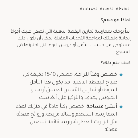
اليقظة الذهنية الصباحية
لماذا هو مهم؟
ابدأ يومك بممارسة تمارين اليقظة الذهنية التي تضفي عليك أجواءً
إيجابية وتهيئك لمواجهة التحديات المقبلة. يمكن أن يكون ذلك
مستوحى من جلسات التأمل أو دروس اليوغا التي اختبرتها في
المنتجع.
كيف يتم ذلك؟
خصص وقتاً للراحة:
خصص 10-15 دقيقة كل
صباح لليقظة الذهنية. قد يكون هذا التأمل
الموجه أو تمارين التنفس العميق أو مجرد
الجلوس بهدوء والتركيز على أنفاسك.
أنشئ مساحة:
خصص ركناً هادئاً في منزلك لهذه
الممارسة. استخدم وسائد مريحة، وروائح مهدئة
مثل الزيوت العطرية، وربما قائمة تشغيل
مهدئة.