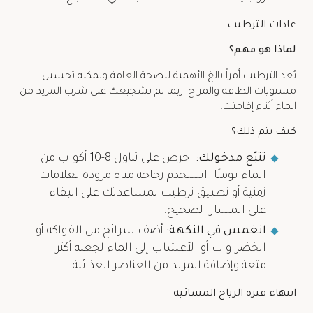
عادات الترطيب
لماذا هو مهم؟
يُعد الترطيب أمراً بالغ الأهمية للصحة العامة ويمكنه تحسين
مستويات الطاقة والمزاج. ربما تم تشجيعك على شرب المزيد من
الماء أثناء إقامتك.
كيف يتم ذلك؟
تتبّع مدخولك:
احرص على تناول 8-10 أكواب من
الماء يوميًا. استخدم زجاجة مياه مزودة بعلامات
زمنية أو تطبيق ترطيب لمساعدتك على البقاء
على المسار الصحيح.
انغمس في النكهة:
أضف شرائح من الفواكه أو
الخضراوات أو الأعشاب إلى الماء لجعله أكثر
متعة وإضافة المزيد من العناصر الغذائية.
انتهاء فترة الرياح المسائية