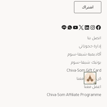
اتصل بنا
إدارة حجوزاتي
أكاديمية شيفا-سوم
بوتيك شيفا-سوم
Chiva-Som Gift Card
كن شريكاً معنا
اعمل معنا
Chiva-Som Affiliate Programme